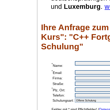
und
Luxemburg
.
w
Ihre Anfrage zu
Kurs": "C++ Fort
Schulung"
*
Name:
*
Email:
Firma:
Straße:
*
Plz, Ort:
Telefon:
Schulungsart:
Felder mit * sind Pflichtfelder! (
Datens