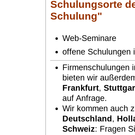
Schulungsorte
de
Schulung"
Web-Seminare
offene Schulungen
Firmenschulungen i
bieten wir außerde
Frankfurt
,
Stuttgar
auf Anfrage.
Wir kommen auch zu
Deutschland
,
Holl
Schweiz
: Fragen S