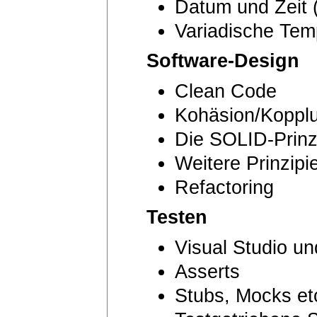
Datum und Zeit 
Variadische Tem
Software-Design
Clean Code
Kohäsion/Koppl
Die SOLID-Prinz
Weitere Prinzip
Refactoring
Testen
Visual Studio u
Asserts
Stubs, Mocks et