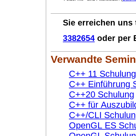
Sie erreichen uns 
3382654
oder per E
Verwandte Semin
C++ 11 Schulung
C++ Einführung 
C++20 Schulung
C++ für Auszubi
C++/CLI Schulu
OpenGL ES Schu
OpenGL Schulu