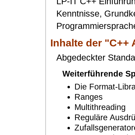
LP-IT C++ Einführun
Kenntnisse, Grundke
Programmiersprach
Inhalte der "
C++ 
Abgedeckter Standar
Weiterführende S
Die Format-Libr
Ranges
Multithreading
Reguläre Ausdr
Zufallsgenerato