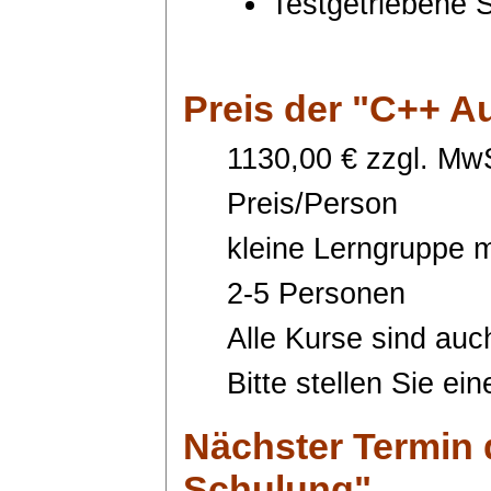
Testgetriebene 
Preis
der "C++ A
1130,00 € zzgl. MwS
Preis/Person
kleine Lerngruppe m
2-5 Personen
Alle Kurse sind auc
Bitte stellen Sie ei
Nächster Termin
Schulung"