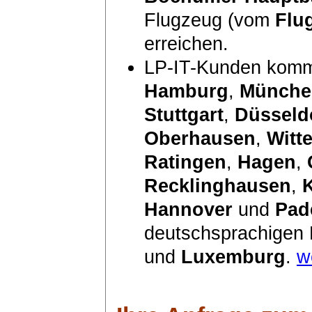
Flugzeug (vom
Flu
erreichen.
LP-IT-Kunden komm
Hamburg
,
Münche
Stuttgart
,
Düsseld
Oberhausen
,
Witt
Ratingen
,
Hagen
,
Recklinghausen
,
Hannover
und
Pad
deutschsprachigen
und
Luxemburg
.
w