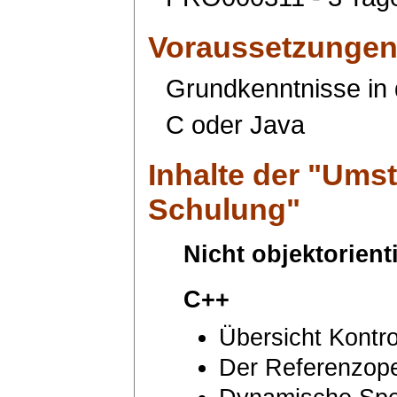
Voraussetzunge
Grundkenntnisse in
C oder Java
Inhalte der "
Umst
Schulung
"
Nicht objektorien
C++
Übersicht Kontro
Der Referenzope