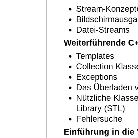
Stream-Konzept
Bildschirmausga
Datei-Streams
Weiterführende C
Templates
Collection Klass
Exceptions
Das Überladen 
Nützliche Klass
Library (STL)
Fehlersuche
Einführung in di