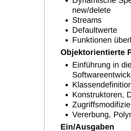
Dynamische Spei
new/delete
Streams
Defaultwerte
Funktionen über
Objektorientierte
Einführung in die
Softwareentwick
Klassendefiniti
Konstruktoren, 
Zugriffsmodifizie
Vererbung, Poly
Ein/Ausgaben