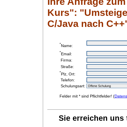
Ihre Anfrage zum
Kurs": "Umsteig
C/Java nach C++
*
Name:
*
Email:
Firma:
Straße:
*
Plz, Ort:
Telefon:
Schulungsart:
Felder mit * sind Pflichtfelder! (
Datens
Sie erreichen uns 