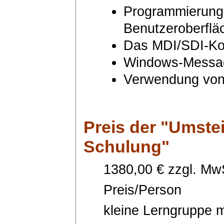
Programmierung 
Benutzeroberflä
Das MDI/SDI-Ko
Windows-Messa
Verwendung von
Preis
der "Umstei
Schulung"
1380,00 € zzgl. MwS
Preis/Person
kleine Lerngruppe m