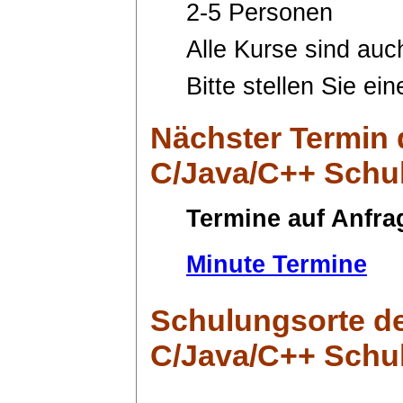
2-5 Personen
Alle Kurse sind auc
Bitte stellen Sie ei
Nächster Termin
C/Java/C++ Schu
Termine auf Anfra
Minute Termine
Schulungsorte
de
C/Java/C++ Schu