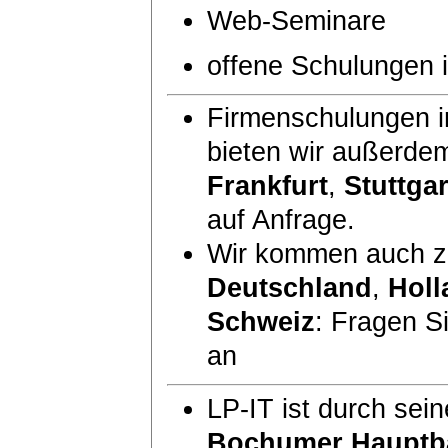
Web-Seminare
offene Schulungen
Firmenschulungen i
bieten wir außerde
Frankfurt
,
Stuttgar
auf Anfrage.
Wir kommen auch zu
Deutschland
,
Holl
Schweiz
: Fragen S
an
LP-IT ist durch sei
Bochumer Hauptb