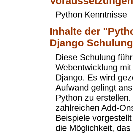
Voraussetzunge
Python Kenntnisse
Inhalte der "
Pyth
Django Schulung
Diese Schulung führt
Webentwicklung mi
Django. Es wird geze
Aufwand gelingt ans
Python zu erstellen
zahlreichen Add-On
Beispiele vorgestell
die Möglichkeit, da