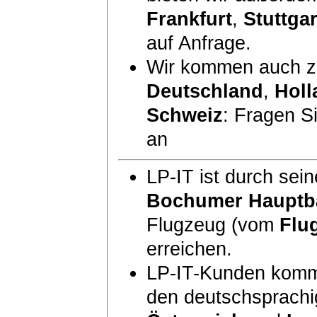
Frankfurt
,
Stuttgar
auf Anfrage.
Wir kommen auch zu
Deutschland
,
Holl
Schweiz
: Fragen S
an
LP-IT ist durch sei
Bochumer Hauptb
Flugzeug (vom
Flu
erreichen.
LP-IT-Kunden komm
den deutschsprach