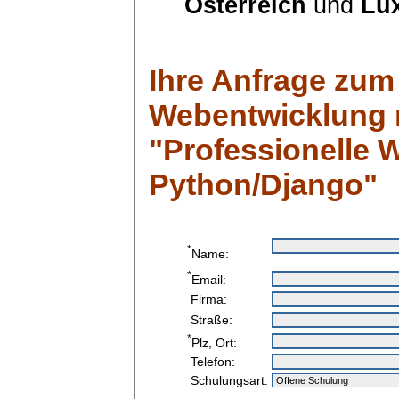
Österreich
und
Lu
Ihre Anfrage zum
Webentwicklung 
"Professionelle 
Python/Django"
*
Name:
*
Email:
Firma:
Straße:
*
Plz, Ort:
Telefon:
Schulungsart: