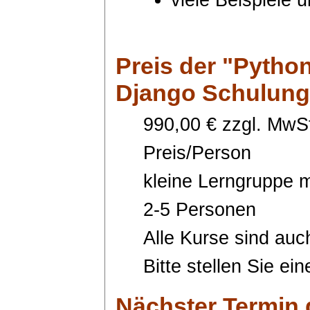
Preis
der "Python
Django Schulung
990,00 € zzgl. MwSt
Preis/Person
kleine Lerngruppe m
2-5 Personen
Alle Kurse sind auc
Bitte stellen Sie ei
Nächster Termin