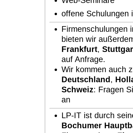
Web-Seminare
offene Schulungen
Firmenschulungen i
bieten wir außerde
Frankfurt
,
Stuttgar
auf Anfrage.
Wir kommen auch zu
Deutschland
,
Holl
Schweiz
: Fragen S
an
LP-IT ist durch sei
Bochumer Hauptb