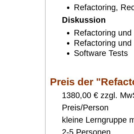
Refactoring, Rec
Diskussion
Refactoring und
Refactoring und
Software Tests
Preis
der "Refact
1380,00 € zzgl. MwS
Preis/Person
kleine Lerngruppe m
2-5 Personen