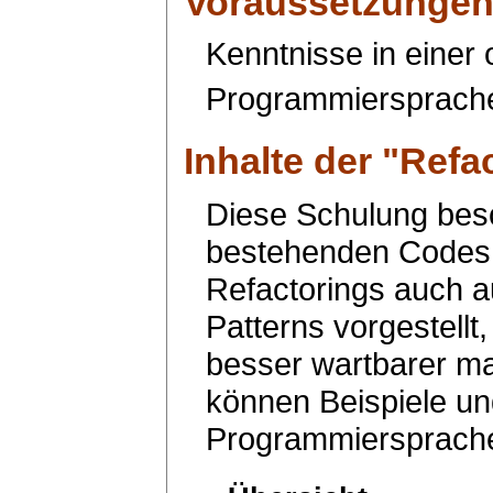
Voraussetzunge
Kenntnisse in einer 
Programmiersprach
Inhalte der "
Refa
Diese Schulung besc
bestehenden Codes.
Refactorings auch a
Patterns vorgestellt
besser wartbarer m
können Beispiele un
Programmiersprache