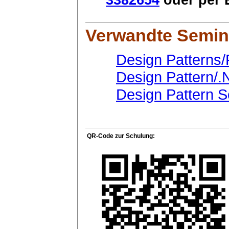
3382654
oder per E
Verwandte Semin
Design Patterns/
Design Pattern/
Design Pattern 
QR-Code zur Schulung: