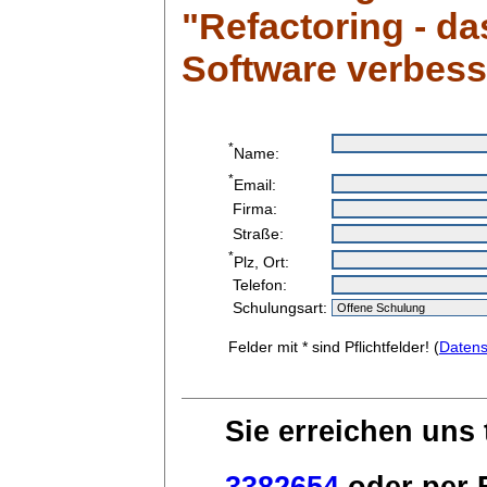
"Refactoring - d
Software verbess
*
Name:
*
Email:
Firma:
Straße:
*
Plz, Ort:
Telefon:
Schulungsart:
Felder mit * sind Pflichtfelder! (
Datens
Sie erreichen uns 