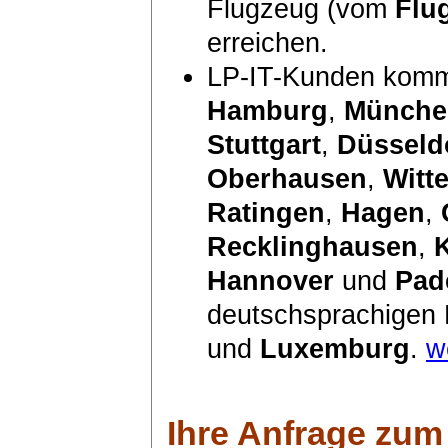
Flugzeug (vom
Flu
erreichen.
LP-IT-Kunden komm
Hamburg
,
Münche
Stuttgart
,
Düsseld
Oberhausen
,
Witt
Ratingen
,
Hagen
,
Recklinghausen
,
Hannover
und
Pad
deutschsprachigen
und
Luxemburg
.
w
Ihre Anfrage zum