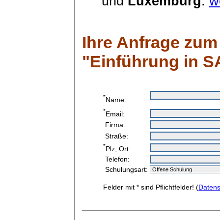
und
Luxemburg
.
w
Ihre Anfrage zu
"Einführung in 
*
Name:
*
Email:
Firma:
Straße:
*
Plz, Ort:
Telefon:
Schulungsart:
Felder mit * sind Pflichtfelder! (
Datens