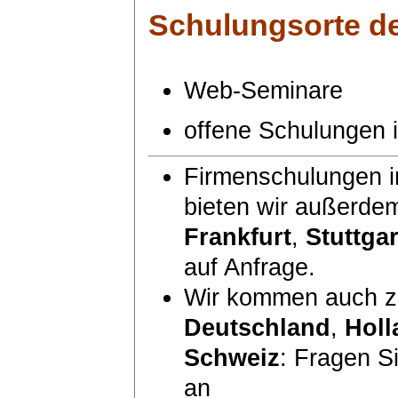
Schulungsorte
de
Web-Seminare
offene Schulungen
Firmenschulungen i
bieten wir außerde
Frankfurt
,
Stuttgar
auf Anfrage.
Wir kommen auch zu
Deutschland
,
Holl
Schweiz
: Fragen S
an