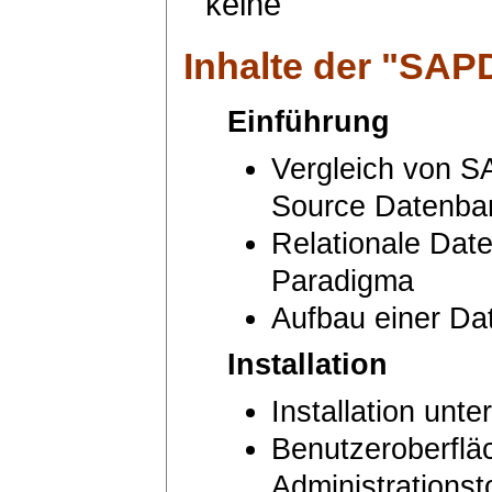
keine
Inhalte der "
SAPD
Einführung
Vergleich von 
Source Datenba
Relationale Dat
Paradigma
Aufbau einer D
Installation
Installation unt
Benutzeroberflä
Administrationst