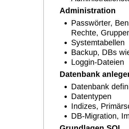
Administration
Passwörter, Ben
Rechte, Gruppe
Systemtabellen
Backup, DBs wie
Loggin-Dateien
Datenbank anlege
Datenbank defini
Datentypen
Indizes, Primärs
DB-Migration, Im
Grundlagen SQL