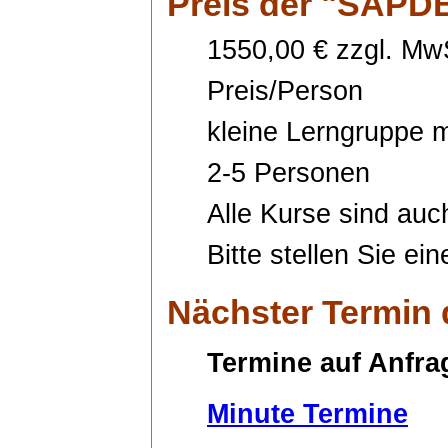
Preis
der "SAPDB
1550,00 € zzgl. MwS
Preis/Person
kleine Lerngruppe m
2-5 Personen
Alle Kurse sind auc
Bitte stellen Sie ei
Nächster Termin
Termine auf Anfra
Minute Termine