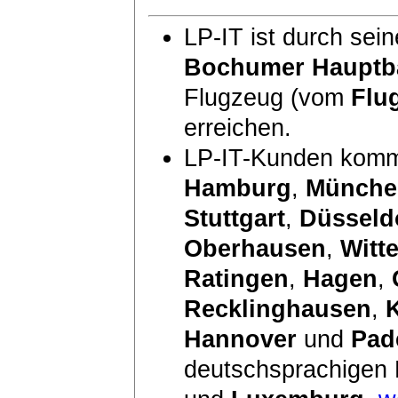
LP-IT ist durch sei
Bochumer Hauptb
Flugzeug (vom
Flu
erreichen.
LP-IT-Kunden komm
Hamburg
,
Münche
Stuttgart
,
Düsseld
Oberhausen
,
Witt
Ratingen
,
Hagen
,
Recklinghausen
,
Hannover
und
Pad
deutschsprachigen