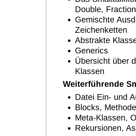
Double, Fraction
Gemischte Ausdr
Zeichenketten
Abstrakte Klass
Generics
Übersicht über d
Klassen
Weiterführende S
Datei Ein- und 
Blocks, Method
Meta-Klassen, O
Rekursionen, As