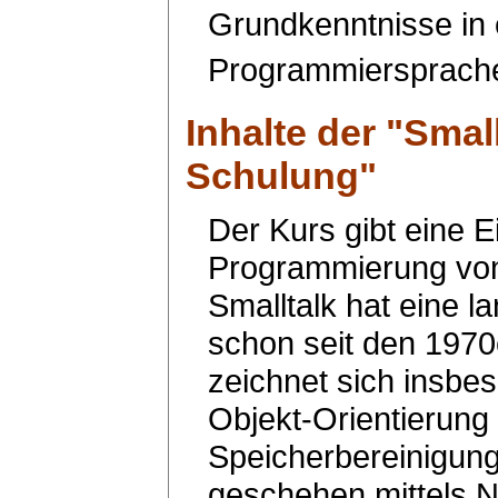
Grundkenntnisse in e
Programmiersprach
Inhalte der "
Smal
Schulung
"
Der Kurs gibt eine E
Programmierung vo
Smalltalk hat eine la
schon seit den 1970
zeichnet sich insbes
Objekt-Orientierung
Speicherbereinigung
geschehen mittels N