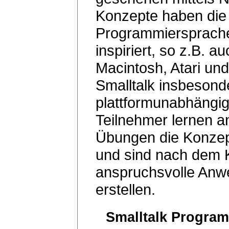
Konzepte haben die 
Programmiersprach
inspiriert, so z.B. a
Macintosh, Atari un
Smalltalk insbesond
plattformunabhängigk
Teilnehmer lernen a
Übungen die Konzep
und sind nach dem K
anspruchsvolle Anw
erstellen.
Smalltalk Progra