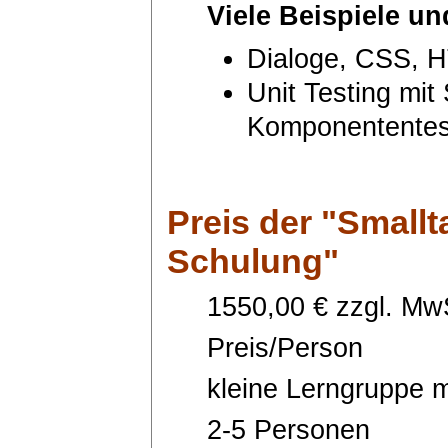
Viele Beispiele u
Dialoge, CSS, H
Unit Testing mit 
Komponententes
Preis
der "Smallt
Schulung"
1550,00 € zzgl. MwS
Preis/Person
kleine Lerngruppe m
2-5 Personen