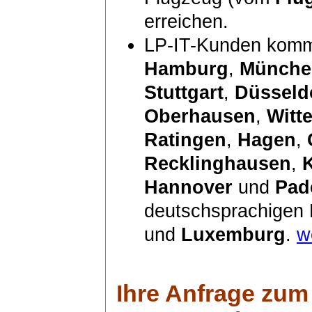
erreichen.
LP-IT-Kunden komm
Hamburg
,
Münche
Stuttgart
,
Düsseld
Oberhausen
,
Witt
Ratingen
,
Hagen
,
Recklinghausen
,
Hannover
und
Pad
deutschsprachigen
und
Luxemburg
.
w
Ihre Anfrage zum