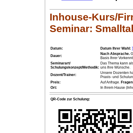
Inhouse-Kurs/Fi
Seminar:
Smallta
Datum:
Datum Ihrer Wahl:
Nach Absprache.
G
Dauer:
Basis Ihrer Vorkennt
Seminarart/
Das Thema kann als
Schulungskonzept/Methodik:
uns Ihre Wünsche.
Unsere Dozenten ha
Dozent/Trainer:
Praxis- und Schulun
Preis:
Auf Anfrage.
Fragen
Ort:
In Ihrem Hause (Inho
QR-Code zur Schulung: