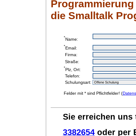
Programmierung 
die Smalltalk Pr
*
Name:
*
Email:
Firma:
Straße:
*
Plz, Ort:
Telefon:
Schulungsart:
Felder mit * sind Pflichtfelder! (
Datens
Sie erreichen uns 
3382654
oder per E