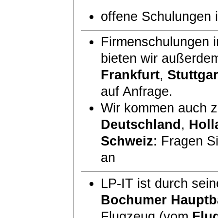
offene Schulungen
Firmenschulungen i
bieten wir außerde
Frankfurt
,
Stuttgar
auf Anfrage.
Wir kommen auch zu
Deutschland
,
Holl
Schweiz
: Fragen S
an
LP-IT ist durch sei
Bochumer Hauptb
Flugzeug (vom
Flu